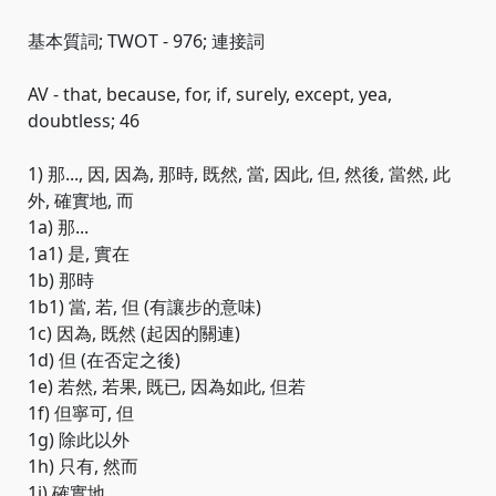
基本質詞; TWOT - 976; 連接詞
AV - that, because, for, if, surely, except, yea,
doubtless; 46
1) 那..., 因, 因為, 那時, 既然, 當, 因此, 但, 然後, 當然, 此
外, 確實地, 而
1a) 那...
1a1) 是, 實在
1b) 那時
1b1) 當, 若, 但 (有讓步的意味)
1c) 因為, 既然 (起因的關連)
1d) 但 (在否定之後)
1e) 若然, 若果, 既已, 因為如此, 但若
1f) 但寧可, 但
1g) 除此以外
1h) 只有, 然而
1i) 確實地