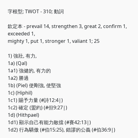
字根型; TWOT - 310; 動詞
欽定本 - prevail 14, strengthen 3, great 2, confirm 1,
exceeded 1,
mighty 1, put 1, stronger 1, valiant 1; 25
1) 強壯, 有力,
1a) (Qal)
1a1) 強健的, 有力的
1a2) 勝過
1b) (Piel) 使剛強, 使堅強
1c) (Hiphil)
1c1) 賜予力量 (#詩12:4|)
1c2) 確定 (盟約) (#但9:27|)
1d) (Hithpael)
1d1) 顯示自己有能力敵擋 (#賽42:13|)
1d2) 行為驕傲 (#伯15:25), 錯謬的公義 (#伯36:9|)