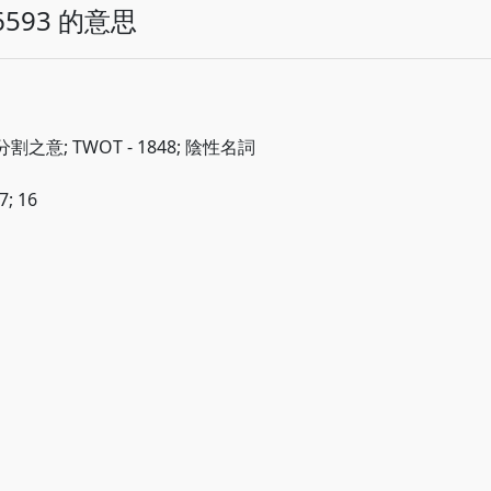
593 的意思
割之意; TWOT - 1848; 陰性名詞
7; 16