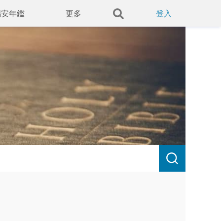
錫安年鑑
更多
登入