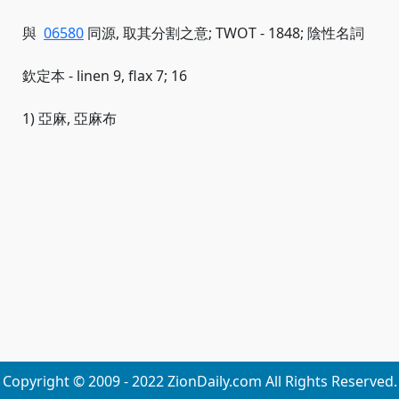
與
06580
同源, 取其分割之意; TWOT - 1848; 陰性名詞
欽定本 - linen 9, flax 7; 16
1) 亞麻, 亞麻布
Copyright © 2009 - 2022 ZionDaily.com All Rights Reserved.