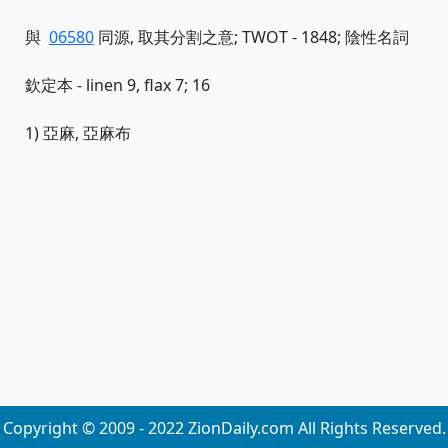
與
06580
同源, 取其分割之意; TWOT - 1848; 陰性名詞
欽定本 - linen 9, flax 7; 16
1) 亞麻, 亞麻布
Copyright © 2009 - 2022 ZionDaily.com All Rights Reserved.