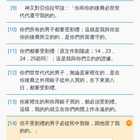
[9]
神又對亞伯拉罕說：「你和你的後裔必世世
代代遵守我的約。
[10]
你們所有的男子都要受割禮；這就是我與你並
你的後裔所立的約，是你們所當遵守的。
[11]
你們都要受割禮〔原文作割陽皮；14，23，
24，25節同〕；這是我與你們立約的證據。
[12]
你們世世代代的男子，無論是家裡生的，是在
你後裔之外用銀子從外人買的，生下來第八
日，都要受割禮。
[13]
你家裡生的和你用銀子買的，都必須受割禮。
這樣，我的約就立在你們肉體上作永遠的約。
[14]
但不受割禮的男子必從民中剪除，因他背了我
的約。」