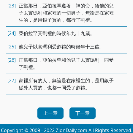
[23]
正當那日，亞伯拉罕遵著 神的命，給他的兒
子以實瑪利和家裡的一切男子，無論是在家裡
生的，是用銀子買的，都行了割禮。
[24]
亞伯拉罕受割禮的時候年九十九歲。
[25]
他兒子以實瑪利受割禮的時候年十三歲。
[26]
正當那日，亞伯拉罕和他兒子以實瑪利一同受
了割禮。
[27]
家裡所有的人，無論是在家裡生的，是用銀子
從外人買的，也都一同受了割禮。
上一章
下一章
Copyright © 2009 - 2022 ZionDaily.com All Rights Reserved.