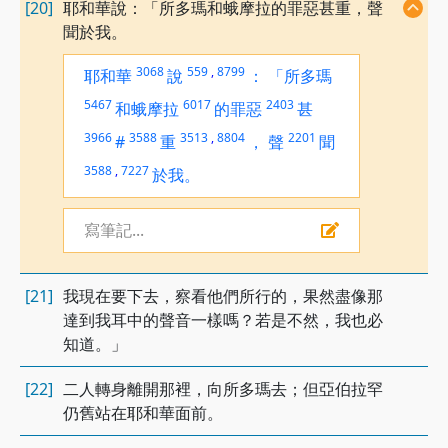
[20]
耶和華說：「所多瑪和蛾摩拉的罪惡甚重，聲
聞於我。
3068
559
,
8799
耶和華
說
：
「所多瑪
5467
6017
2403
和蛾摩拉
的罪惡
甚
3966
3588
3513
,
8804
2201
#
重
，
聲
聞
3588
,
7227
於我。
寫筆記...
[21]
我現在要下去，察看他們所行的，果然盡像那
達到我耳中的聲音一樣嗎？若是不然，我也必
知道。」
[22]
二人轉身離開那裡，向所多瑪去；但亞伯拉罕
仍舊站在耶和華面前。