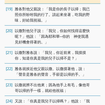
[19]
雅各對他父親說：「我是你的長子以掃；我已
照你所吩咐我的行了。請起來坐著，吃我的野
味，好給我祝福。」
[20]
以撒對他兒子說：「我兒，你如何找得這麼快
呢？」他說：「因為耶和華─你的 神使我遇
見好機會得著的。」
[21]
以撒對雅各說：「我兒，你近前來，我摸摸
你，知道你真是我的兒子以掃不是？」
[22]
雅各就挨近他父親以撒。以撒摸著他，說：
「聲音是雅各的聲音，手卻是以掃的手。」
[23]
以撒就辨不出他來；因為他手上有毛，像他哥
哥以掃的手一樣，就給他祝福；
[24]
又說：「你真是我兒子以掃嗎？」他說：「我