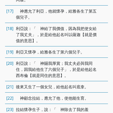
[17]
神應允了利亞，他就懷孕，給雅各生了第五
個兒子。
[18]
利亞說：「 神給了我價值，因為我把使女給
了我丈夫」，於是給他起名叫以薩迦【就是價
值的意思】。
[19]
利亞又懷孕，給雅各生了第六個兒子。
[20]
利亞說：「 神賜我厚賞；我丈夫必與我同
住，因我給他生了六個兒子」，於是給他起名
西布倫【就是同住的意思】。
[21]
後來又生了一個女兒，給他起名叫底拿。
[22]
神顧念拉結，應允了他，使他能生育。
[23]
拉結懷孕生子，說：「 神除去了我的羞