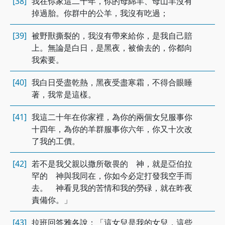
[38]
我在你家這二十年，你的母綿羊、母山羊沒有
掉過胎。你群中的公羊，我沒有吃過；
[39]
被野獸撕裂的，我沒有帶來給你，是我自己賠
上。無論是白日，是黑夜，被偷去的，你都向
我索要。
[40]
我白日受盡乾熱，黑夜受盡寒霜，不得合眼睡
著，我常是這樣。
[41]
我這二十年在你家裡，為你的兩個女兒服事你
十四年，為你的羊群服事你六年，你又十次改
了我的工價。
[42]
若不是我父親以撒所敬畏的 神，就是亞伯拉
罕的 神與我同在，你如今必定打發我空手而
去。 神看見我的苦情和我的勞碌，就在昨夜
責備你。」
[43]
拉班回答雅各說：「這女兒是我的女兒，這些