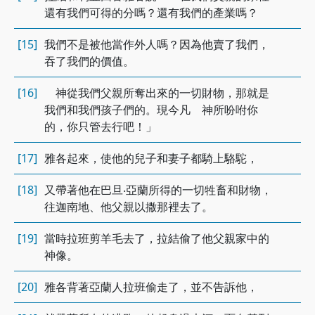
還有我們可得的分嗎？還有我們的產業嗎？
[15]
我們不是被他當作外人嗎？因為他賣了我們，
吞了我們的價值。
[16]
神從我們父親所奪出來的一切財物，那就是
我們和我們孩子們的。現今凡 神所吩咐你
的，你只管去行吧！」
[17]
雅各起來，使他的兒子和妻子都騎上駱駝，
[18]
又帶著他在巴旦‧亞蘭所得的一切牲畜和財物，
往迦南地、他父親以撒那裡去了。
[19]
當時拉班剪羊毛去了，拉結偷了他父親家中的
神像。
[20]
雅各背著亞蘭人拉班偷走了，並不告訴他，