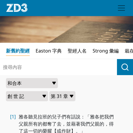
新舊約聖經
Easton 字典
聖經人名
Strong 彙編
栽
[1]
雅各聽見拉班的兒子們有話說：「雅各把我們
父親所有的都奪了去，並藉著我們父親的，得
了這一切的榮耀【或作財】。」