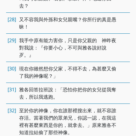
去？
[28]
又不容我與外孫和女兒親嘴？你所行的真是愚
昧！
[29]
我手中原有能力害你，只是你父親的 神昨夜
對我說：『你要小心，不可與雅各說好說
歹。』
[30]
現在你雖然想你父家，不得不去，為甚麼又偷
了我的神像呢？」
[31]
雅各回答拉班說：「恐怕你把你的女兒從我奪
去，所以我逃跑。
[32]
至於你的神像，你在誰那裡搜出來，就不容誰
存活。當著我們的眾弟兄，你認一認，在我這
裡有甚麼東西是你的，就拿去。」原來雅各不
知道拉結偷了那些神像。