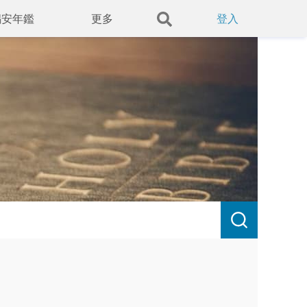
錫安年鑑
更多
登入