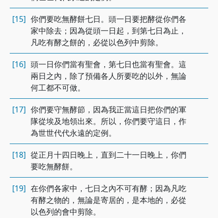
[15]
你們要吃無酵餅七日。頭一日要把酵從你們各
家中除去；因為從頭一日起，到第七日為止，
凡吃有酵之餅的，必從以色列中剪除。
[16]
頭一日你們當有聖會，第七日也當有聖會。這
兩日之內，除了預備各人所要吃的以外，無論
何工都不可做。
[17]
你們要守無酵節，因為我正當這日把你們的軍
隊從埃及地領出來。所以，你們要守這日，作
為世世代代永遠的定例。
[18]
從正月十四日晚上，直到二十一日晚上，你們
要吃無酵餅。
[19]
在你們各家中，七日之內不可有酵；因為凡吃
有酵之物的，無論是寄居的，是本地的，必從
以色列的會中剪除。