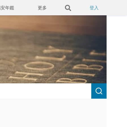
錫安年鑑
更多
登入