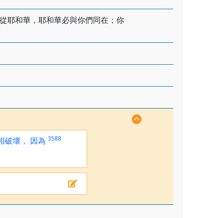
從耶和華，耶和華必與你們同在；你
3588
相破壞，
因為