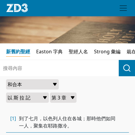
新舊約聖經
Easton 字典
聖經人名
Strong 彙編
栽
[1]
到了七月，以色列人住在各城；那時他們如同
一人，聚集在耶路撒冷。