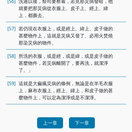
[56]
洗過以後，祭司要察看，若見那災病發暗，他
就要把那災病從衣服上、皮子上、經上、緯
上，都撕去。
[57]
若仍現在衣服上，或是經上、緯上、皮子做的
甚麼物件上，這就是災病又發了、必用火焚燒
那染災病的物件。
[58]
所洗的衣服，或是經，或是緯，或是皮子做的
甚麼物件，若災病離開了，要再洗，就潔淨
了。」
[59]
這就是大痲瘋災病的條例，無論是在羊毛衣服
上，麻布衣服上，經上、緯上，和皮子做的甚
麼物件上，可以定為潔淨或是不潔淨。
上一章
下一章