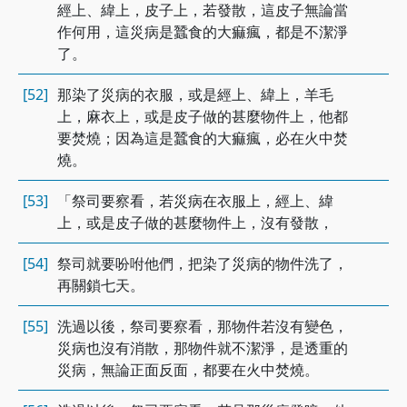
經上、緯上，皮子上，若發散，這皮子無論當
作何用，這災病是蠶食的大痲瘋，都是不潔淨
了。
[52]
那染了災病的衣服，或是經上、緯上，羊毛
上，麻衣上，或是皮子做的甚麼物件上，他都
要焚燒；因為這是蠶食的大痲瘋，必在火中焚
燒。
[53]
「祭司要察看，若災病在衣服上，經上、緯
上，或是皮子做的甚麼物件上，沒有發散，
[54]
祭司就要吩咐他們，把染了災病的物件洗了，
再關鎖七天。
[55]
洗過以後，祭司要察看，那物件若沒有變色，
災病也沒有消散，那物件就不潔淨，是透重的
災病，無論正面反面，都要在火中焚燒。