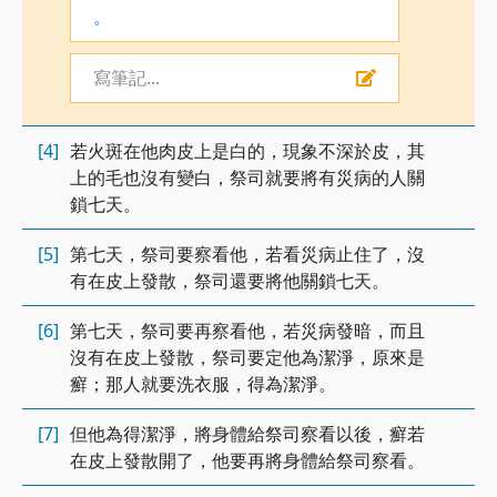
。
寫筆記...
[4]
若火斑在他肉皮上是白的，現象不深於皮，其
上的毛也沒有變白，祭司就要將有災病的人關
鎖七天。
[5]
第七天，祭司要察看他，若看災病止住了，沒
有在皮上發散，祭司還要將他關鎖七天。
[6]
第七天，祭司要再察看他，若災病發暗，而且
沒有在皮上發散，祭司要定他為潔淨，原來是
癬；那人就要洗衣服，得為潔淨。
[7]
但他為得潔淨，將身體給祭司察看以後，癬若
在皮上發散開了，他要再將身體給祭司察看。