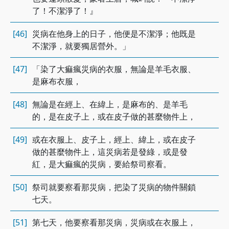
了！不潔淨了！』
[46]
災病在他身上的日子，他便是不潔淨；他既是
不潔淨，就要獨居營外。」
[47]
「染了大痲瘋災病的衣服，無論是羊毛衣服、
是麻布衣服，
[48]
無論是在經上、在緯上，是麻布的、是羊毛
的，是在皮子上，或在皮子做的甚麼物件上，
[49]
或在衣服上、皮子上，經上、緯上，或在皮子
做的甚麼物件上，這災病若是發綠，或是發
紅，是大痲瘋的災病，要給祭司察看。
[50]
祭司就要察看那災病，把染了災病的物件關鎖
七天。
[51]
第七天，他要察看那災病，災病或在衣服上，