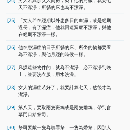
[24]
男人若與那女人同房，染了他的污穢，就要七
天不潔淨；所躺的床也為不潔淨。
[25]
「女人若在經期以外患多日的血漏，或是經期
過長，有了漏症，他就因這漏症不潔淨，與他
在經期不潔淨一樣。
[26]
他在患漏症的日子所躺的床、所坐的物都要看
為不潔淨，與他月經的時候一樣。
[27]
凡摸這些物件的，就為不潔淨，必不潔淨到晚
上，並要洗衣服，用水洗澡。
[28]
女人的漏症若好了，就要計算七天，然後才為
潔淨。
[29]
第八天，要取兩隻斑鳩或是兩隻雛鴿，帶到會
幕門口給祭司。
[30]
祭司要獻一隻為贖罪祭，一隻為燔祭；因那人