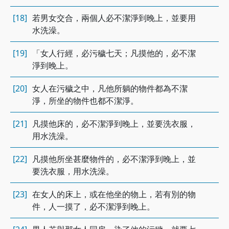
[18]
若男女交合，兩個人必不潔淨到晚上，並要用
水洗澡。
[19]
「女人行經，必污穢七天；凡摸他的，必不潔
淨到晚上。
[20]
女人在污穢之中，凡他所躺的物件都為不潔
淨，所坐的物件也都不潔淨。
[21]
凡摸他床的，必不潔淨到晚上，並要洗衣服，
用水洗澡。
[22]
凡摸他所坐甚麼物件的，必不潔淨到晚上，並
要洗衣服，用水洗澡。
[23]
在女人的床上，或在他坐的物上，若有別的物
件，人一摸了，必不潔淨到晚上。