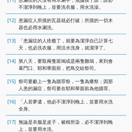
[11]
患漏症的人沒有用水涮手，無論摸了誰，誰必
不潔淨到晚上，並要洗衣服，用水洗澡。
[12]
患漏症人所摸的瓦器就必打破；所摸的一切木
器也必用水涮洗。
[13]
「患漏症的人痊癒了，就要為潔淨自己計算七
天，也必洗衣服，用活水洗身，就潔淨了。
[14]
第八天，要取兩隻斑鳩或是兩隻雛鴿，來到會
幕門口、耶和華面前，把鳥交給祭司。
[15]
祭司要獻上一隻為贖罪祭，一隻為燔祭；因那
人患的漏症，祭司要在耶和華面前為他贖罪。
[16]
「人若夢遺，他必不潔淨到晚上，並要用水洗
全身。
[17]
無論是衣服是皮子，被精所染，必不潔淨到晚
上，並要用水洗。