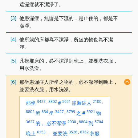
這漏症就不潔淨了。
[3]
他患漏症，無論是下流的，是止住的，都是不
潔淨。
[4]
他所躺的床都為不潔淨，所坐的物也為不潔
淨。
[5]
凡摸那床的，必不潔淨到晚上，並要洗衣服，
用水洗澡。
[6]
那坐患漏症人所坐之物的，必不潔淨到晚上，
並要洗衣服，用水洗澡。
3427
,
8802
5921
2100
,
那坐
#
患漏症人
8802
834
3427
,
8799
5921
所
坐
之
#
物
3627
2930
,
8804
5704
的，
必不潔淨
到
6153
3526
,
8762
晚上
，
並要洗
衣服