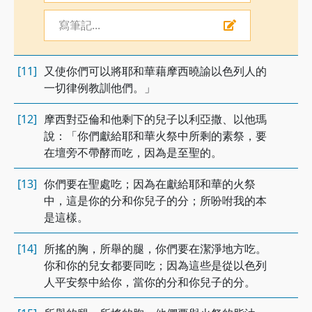
寫筆記...
[11]
又使你們可以將耶和華藉摩西曉諭以色列人的
一切律例教訓他們。」
[12]
摩西對亞倫和他剩下的兒子以利亞撒、以他瑪
說：「你們獻給耶和華火祭中所剩的素祭，要
在壇旁不帶酵而吃，因為是至聖的。
[13]
你們要在聖處吃；因為在獻給耶和華的火祭
中，這是你的分和你兒子的分；所吩咐我的本
是這樣。
[14]
所搖的胸，所舉的腿，你們要在潔淨地方吃。
你和你的兒女都要同吃；因為這些是從以色列
人平安祭中給你，當你的分和你兒子的分。