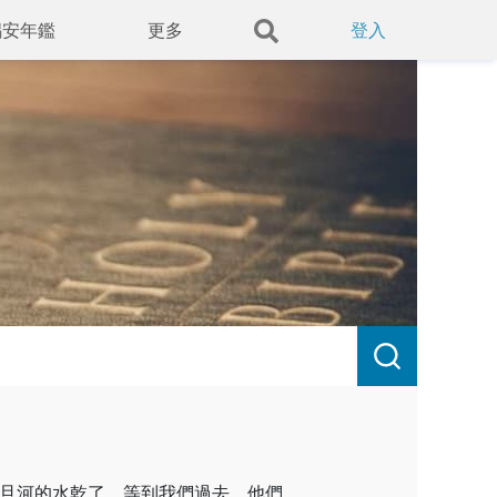
錫安年鑑
更多
登入
旦河的水乾了，等到我們過去，他們