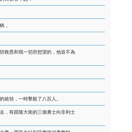
柄，
切救恩和我一切所想望的，他豈不為
的統領，一時擊殺了八百人。
去，有跟隨大衛的三個勇士向非利士