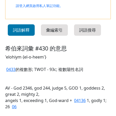
請登入網頁啟用私人筆記功能。
詞語解釋
彙編索引
詞語搜尋
希伯來詞彙 #430 的意思
'elohiym {el-o-heem'}
0433
的複數形; TWOT - 93c; 複數陽性名詞
AV - God 2346, god 244, judge 5, GOD 1, goddess 2,
great 2, mighty 2,
angels 1, exceeding 1, God-ward +
04136
1, godly 1;
26
06