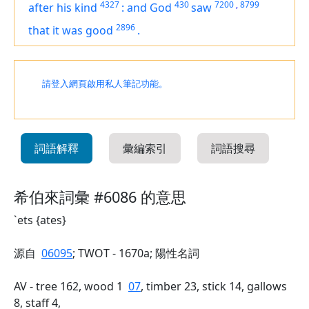
4327
430
7200
,
8799
after his kind
:
and God
saw
2896
that
it was
good
.
請登入網頁啟用私人筆記功能。
詞語解釋
彙編索引
詞語搜尋
希伯來詞彙 #6086 的意思
`ets {ates}
源自
06095
; TWOT - 1670a; 陽性名詞
AV - tree 162, wood 1
07
, timber 23, stick 14, gallows
8, staff 4,