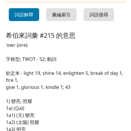
詞語解釋
彙編索引
詞語搜尋
希伯來詞彙 #215 的意思
'owr {ore}
字根型; TWOT - 52; 動詞
欽定本 - light 19, shine 14, enlighten 5, break of day 1,
fire 1,
give 1, glorious 1, kindle 1; 43
1) 變亮, 照耀
1a) (Qal)
1a1) (天) 變亮
1a2) (太陽) 照耀
1a3) 明亮