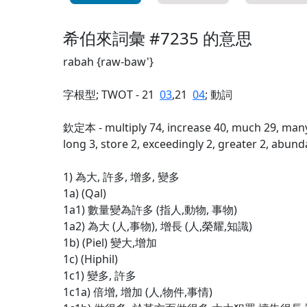
希伯來詞彙 #7235 的意思
rabah {raw-baw'}
字根型; TWOT - 21
03
,21
04
; 動詞
欽定本 - multiply 74, increase 40, much 29, many
long 3, store 2, exceedingly 2, greater 2, abund
1) 為大, 許多, 增多, 變多
1a) (Qal)
1a1) 數量變為許多 (指人,動物, 事物)
1a2) 為大 (人,事物), 增長 (人,榮耀,知識)
1b) (Piel) 變大,增加
1c) (Hiphil)
1c1) 變多, 許多
1c1a) 倍增, 增加 (人,物件,事情)