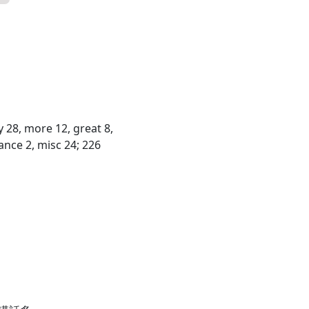
 28, more 12, great 8,
ance 2, misc 24; 226