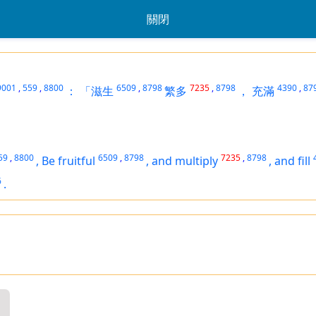
關閉
9001
,
559
,
8800
6509
,
8798
7235
,
8798
4390
,
87
：
「滋生
繁多
，
充滿
59
,
8800
6509
,
8798
7235
,
8798
,
Be fruitful
,
and multiply
,
and fill
6
.