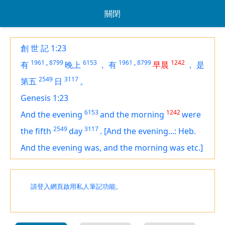
關閉
創 世 記 1:23
1961
,
8799
6153
1961
,
8799
1242
有
晚上
，
有
早晨
，
是
2549
3117
第五
日
。
Genesis 1:23
6153
1242
And the evening
and the morning
were
2549
3117
the fifth
day
.
[And the evening...: Heb.
And the evening was, and the morning was etc.]
請登入網頁啟用私人筆記功能。