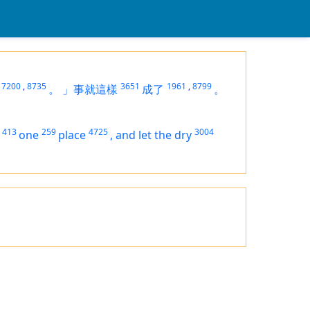
7200
,
8735
3651
1961
,
8799
。
」事就這樣
成了
。
413
259
4725
3004
one
place
,
and let the dry