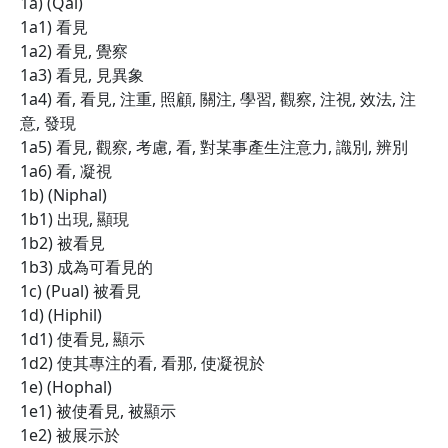
1a) (Qal)
1a1) 看見
1a2) 看見, 覺察
1a3) 看見, 見異象
1a4) 看, 看見, 注重, 照顧, 關注, 學習, 觀察, 注視, 效法, 注
意, 發現
1a5) 看見, 觀察, 考慮, 看, 對某事產生注意力, 識別, 辨別
1a6) 看, 凝視
1b) (Niphal)
1b1) 出現, 顯現
1b2) 被看見
1b3) 成為可看見的
1c) (Pual) 被看見
1d) (Hiphil)
1d1) 使看見, 顯示
1d2) 使其專注的看, 看那, 使凝視於
1e) (Hophal)
1e1) 被使看見, 被顯示
1e2) 被展示於