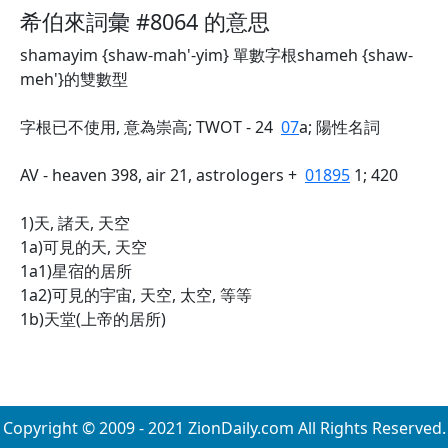
希伯來詞彙 #8064 的意思
shamayim {shaw-mah'-yim} 單數字根shameh {shaw-
meh'}的雙數型
字根已不使用, 意為崇高; TWOT - 24
07
a; 陽性名詞
AV - heaven 398, air 21, astrologers +
01895
1; 420
1)天, 諸天, 天空
1a)可見的天, 天空
1a1)星宿的居所
1a2)可見的宇宙, 天空, 太空, 等等
1b)天堂(上帝的居所)
Copyright © 2009 - 2021 ZionDaily.com All Rights Reserved.