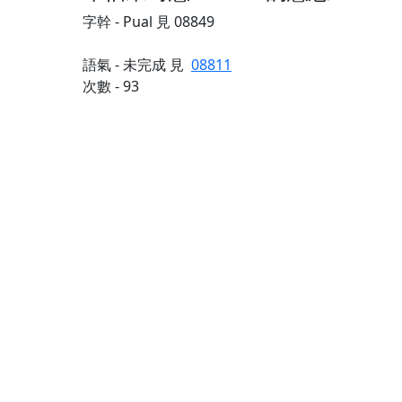
字幹 - Pual 見 08849
語氣 - 未完成 見
08811
次數 - 93