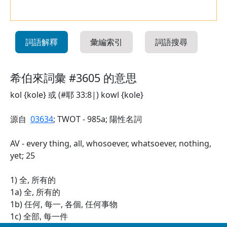
詞語解釋
彙編索引
詞語搜尋
希伯來詞彙 #3605 的意思
kol {kole} 或 (#耶 33:8|) kowl {kole}
源自
03634
; TWOT - 985a; 陽性名詞
AV - every thing, all, whosoever, whatsoever, nothing,
yet; 25
1) 全, 所有的
1a) 全, 所有的
1b) 任何, 每一, 各個, 任何事物
1c) 全部, 每一件