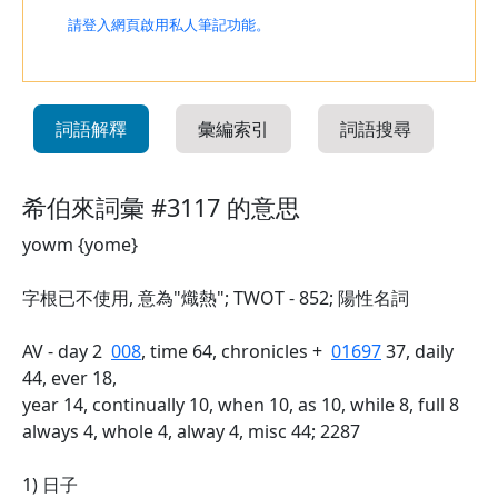
請登入網頁啟用私人筆記功能。
詞語解釋
彙編索引
詞語搜尋
希伯來詞彙 #3117 的意思
yowm {yome}
字根已不使用, 意為"熾熱"; TWOT - 852; 陽性名詞
AV - day 2
008
, time 64, chronicles +
01697
37, daily
44, ever 18,
year 14, continually 10, when 10, as 10, while 8, full 8
always 4, whole 4, alway 4, misc 44; 2287
1) 日子