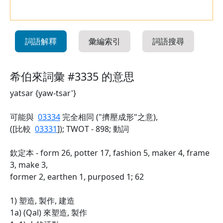
詞語解釋
彙編索引
詞語搜尋
希伯來詞彙 #3335 的意思
yatsar {yaw-tsar'}
可能與
03334
完全相同 ("擠壓成形"之意),
([比較
03331
]); TWOT - 898; 動詞
欽定本 - form 26, potter 17, fashion 5, maker 4, frame
3, make 3,
former 2, earthen 1, purposed 1; 62
1) 塑造, 製作, 建造
1a) (Qal) 來塑造, 製作