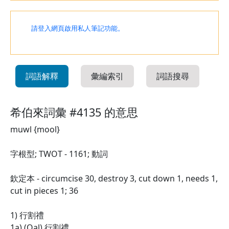
請登入網頁啟用私人筆記功能。
詞語解釋
彙編索引
詞語搜尋
希伯來詞彙 #4135 的意思
muwl {mool}
字根型; TWOT - 1161; 動詞
欽定本 - circumcise 30, destroy 3, cut down 1, needs 1,
cut in pieces 1; 36
1) 行割禮
1a) (Qal) 行割禮