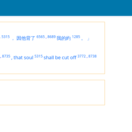
5315
6565
,
8689
1285
#
，
因他背了
我的約
。
」
,
8735
5315
3772
,
8738
,
that soul
shall be cut off