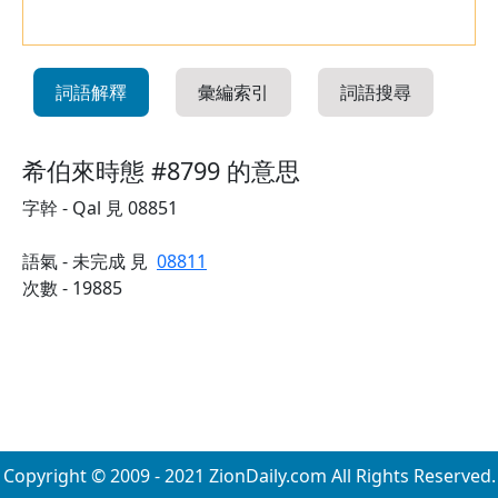
詞語解釋
彙編索引
詞語搜尋
希伯來時態 #8799 的意思
字幹 - Qal 見 08851
語氣 - 未完成 見
08811
次數 - 19885
Copyright © 2009 - 2021 ZionDaily.com All Rights Reserved.