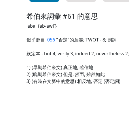
希伯來詞彙 #61 的意思
'abal {ab-awl'}
似乎源自
056
"否定"的意義; TWOT - 8; 副詞
欽定本 - but 4, verily 3, indeed 2, nevertheless 2;
1) (早期希伯來文) 真正地, 確信地
2) (晚期希伯來文) 但是, 然而, 雖然如此
3) (有時在文脈中的意思) 相反地, 否定 (否定詞)