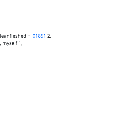
 leanfleshed +
01851
2,
, myself 1,