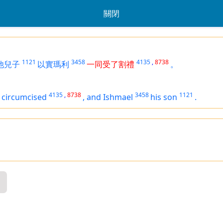
關閉
1121
3458
4135
,
8738
他兒子
以實瑪利
一同受了割禮
。
4135
,
8738
3458
1121
circumcised
,
and Ishmael
his son
.