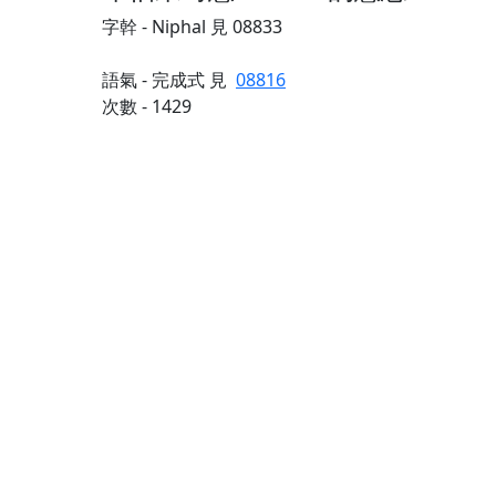
字幹 - Niphal 見 08833
語氣 - 完成式 見
08816
次數 - 1429