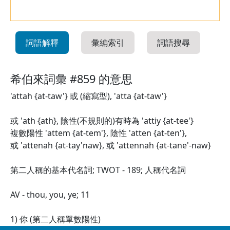
詞語解釋
彙編索引
詞語搜尋
希伯來詞彙 #859 的意思
'attah {at-taw'} 或 (縮寫型), 'atta {at-taw'}
或 'ath {ath}, 陰性(不規則的)有時為 'attiy {at-tee'}
複數陽性 'attem {at-tem'}, 陰性 'atten {at-ten'},
或 'attenah {at-tay'naw}, 或 'attennah {at-tane'-naw}
第二人稱的基本代名詞; TWOT - 189; 人稱代名詞
AV - thou, you, ye; 11
1) 你 (第二人稱單數陽性)