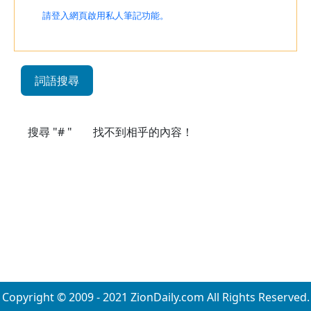
請登入網頁啟用私人筆記功能。
詞語搜尋
搜尋 "# "
找不到相乎的內容！
Copyright © 2009 - 2021 ZionDaily.com All Rights Reserved.