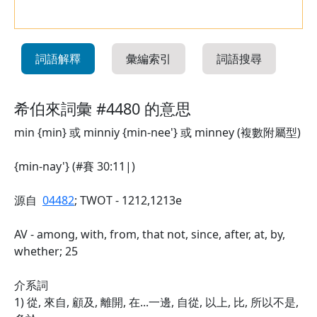
詞語解釋
彙編索引
詞語搜尋
希伯來詞彙 #4480 的意思
min {min} 或 minniy {min-nee'} 或 minney (複數附屬型)
{min-nay'} (#賽 30:11|)
源自
04482
; TWOT - 1212,1213e
AV - among, with, from, that not, since, after, at, by,
whether; 25
介系詞
1) 從, 來自, 顧及, 離開, 在...一邊, 自從, 以上, 比, 所以不是,