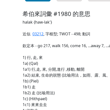
希伯來詞彙 #1980 的意思
halak {haw-lak'}
近似
03212
, 字根型; TWOT - 498; 動詞
欽定本 - go 217, walk 156, come 16, ...away 7, ...
1) 行, 走, 來
1a) (Qal)
1a1) 行,走, 來, 分開,進行 ,移動, 離開
1a2) 結束, 生命的狀態 (比喻用法，如雨、露、風
1b) (Piel)
1b1) 走
1b2) 走 (比喻用法)
1c) (Hithpael)
1c1) 來來去去