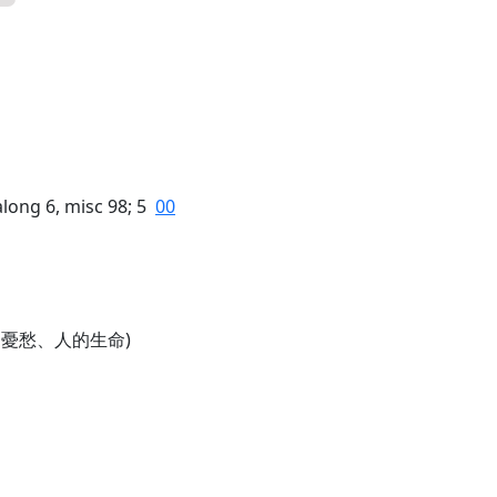
along 6, misc 98; 5
00
、憂愁、人的生命)