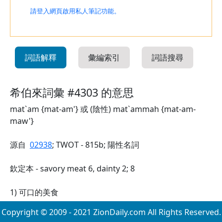
請登入網頁啟用私人筆記功能。
詞語解釋
彙編索引
詞語搜尋
希伯來詞彙 #4303 的意思
mat`am {mat-am'} 或 (陰性) mat`ammah {mat-am-
maw'}
源自
02938
; TWOT - 815b; 陽性名詞
欽定本 - savory meat 6, dainty 2; 8
1) 可口的美食
Copyright © 2009 - 2021 ZionDaily.com All Rights Reserved.