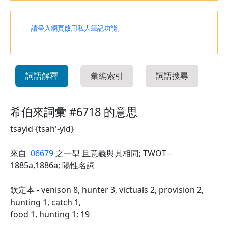
請登入網頁啟用私人筆記功能。
詞語解釋
彙編索引
詞語搜尋
希伯來詞彙 #6718 的意思
tsayid {tsah'-yid}
來自
06679
之一型 且意義與其相同; TWOT -
1885a,1886a; 陽性名詞
欽定本 - venison 8, hunter 3, victuals 2, provision 2,
hunting 1, catch 1,
food 1, hunting 1; 19