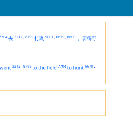
7704
3212
,
8799
9001
,
6679
,
8800
去
打獵
，
要得野
3212
,
8799
7704
6679
,
went
to the field
to hunt