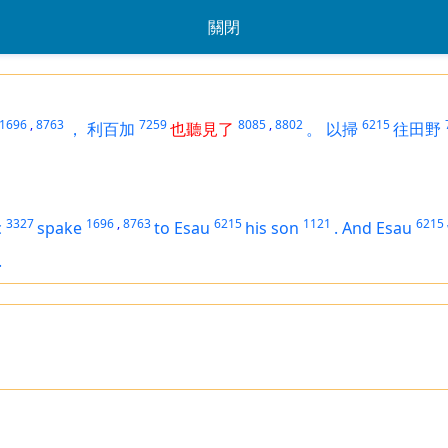
關閉
1696
,
8763
7259
8085
,
8802
6215
，
利百加
也聽見了
。
以掃
往田野
3327
1696
,
8763
6215
1121
6215
c
spake
to Esau
his son
.
And Esau
.