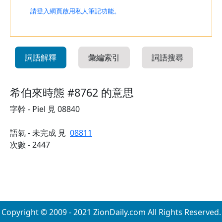
請登入網頁啟用私人筆記功能。
詞語解釋
彙編索引
詞語搜尋
希伯來時態 #8762 的意思
字幹 - Piel 見 08840
語氣 - 未完成 見
08811
次數 - 2447
Copyright © 2009 - 2021 ZionDaily.com All Rights Reserved.