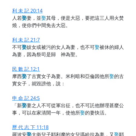
利 未 記 20:14
人若
娶
妻，並
娶
其母，便是大惡，要把這三人用火焚
燒，使你們中間免去大惡。
利 未 記 21:7
不可
娶
妓女或被污的女人為妻，也不可
娶
被休的婦人
為妻，因為祭司是歸 神為聖。
民 數 記 12:1
摩西
娶
了古實女子為妻。米利暗和亞倫因他所
娶
的古
實女子，就毀謗他，說：
申 命 記 24:5
「新
娶
妻之人不可從軍出征，也不可託他辦理甚麼公
事，可以在家清閒一年，使他所
娶
的妻快活。
歷 代 志 下 11:18
羅波安
娶
大衛兒子耶利摩的女兒瑪哈拉為妻，又
娶
耶