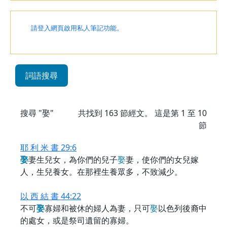
請登入網頁啟用私人筆記功能。
詞語搜尋
搜尋 "娶"
共找到
163
節經文。 這是第 1 至 10
節
耶 利 米 書 29:6
娶
妻生兒女，為你們的兒子
娶
妻，使你們的女兒嫁
人，生兒養女。在那裡生養眾多，不致減少。
以 西 結 書 44:22
不可
娶
寡婦和被休的婦人為妻，只可
娶
以色列後裔中
的處女，或是祭司遺留的寡婦。