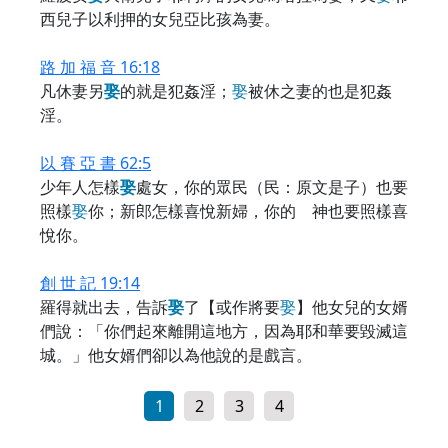
西兒子以利押的女兒亞比孩為妻。
路 加 福 音 16:18
凡休妻另
娶
的就是犯姦淫；
娶
被休之妻的也是犯姦
淫。
以 賽 亞 書 62:5
少年人怎樣
娶
處女，你的眾民（民：原文是子）也要
照樣
娶
你；新郎怎樣喜悅新婦，你的 神也要照樣喜
悅你。
創 世 記 19:14
羅得就出去，告訴
娶
了【或作將要
娶
】他女兒的女婿
們說：「你們起來離開這地方，因為耶和華要毀滅這
城。」他女婿們卻以為他說的是戲言。
1
2
3
4