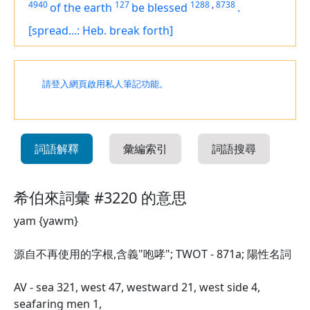
4940
127
1288
,
8738
of the earth
be blessed
.
[spread...: Heb. break forth]
請登入網頁啟用私人筆記功能。
詞語解釋
彙編索引
詞語搜尋
希伯來詞彙 #3220 的意思
yam {yawm}
源自不再使用的字根,含義"咆哮"; TWOT - 871a; 陽性名詞
AV - sea 321, west 47, westward 21, west side 4,
seafaring men 1,