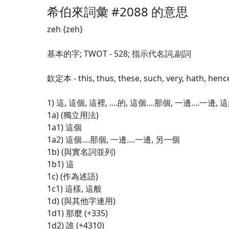
希伯來詞彙 #2088 的意思
zeh {zeh}
基本的字; TWOT - 528; 指示代名詞,副詞
欽定本 - this, thus, these, such, very, hath, henc
1) 這, 這個, 這裡, ....的, 這個....那個, 一邊....一邊, 
1a) (獨立用法)
1a1) 這個
1a2) 這個....那個, 一邊....一邊, 另一個
1b) (與實名詞並列)
1b1) 這
1c) (作為述語)
1c1) 這樣, 這般
1d) (與其他字連用)
1d1) 那麼 (+335)
1d2) 誰 (+4310)