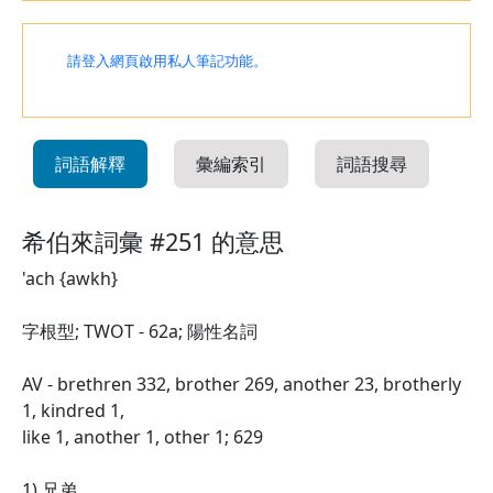
請登入網頁啟用私人筆記功能。
詞語解釋
彙編索引
詞語搜尋
希伯來詞彙 #251 的意思
'ach {awkh}
字根型; TWOT - 62a; 陽性名詞
AV - brethren 332, brother 269, another 23, brotherly
1, kindred 1,
like 1, another 1, other 1; 629
1) 兄弟