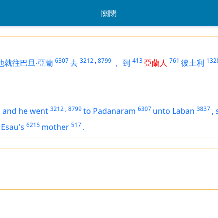
關閉
6307
3212
,
8799
413
761
132
他就往巴旦‧亞蘭
去
，
到
亞蘭人
彼土利
3212
,
8799
6307
3837
:
and he went
to Padanaram
unto Laban
,
6215
517
 Esau's
mother
.